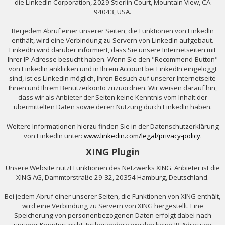
die LinkedIn Corporation, 2029 Stierlin Court, Mountain View, CA
94043, USA.
Bei jedem Abruf einer unserer Seiten, die Funktionen von LinkedIn
enthält, wird eine Verbindung zu Servern von LinkedIn aufgebaut.
LinkedIn wird darüber informiert, dass Sie unsere Internetseiten mit
Ihrer IP-Adresse besucht haben. Wenn Sie den "Recommend-Button"
von LinkedIn anklicken und in Ihrem Account bei LinkedIn eingeloggt
sind, ist es LinkedIn möglich, Ihren Besuch auf unserer Internetseite
Ihnen und Ihrem Benutzerkonto zuzuordnen. Wir weisen darauf hin,
dass wir als Anbieter der Seiten keine Kenntnis vom Inhalt der
übermittelten Daten sowie deren Nutzung durch LinkedIn haben.
Weitere Informationen hierzu finden Sie in der Datenschutzerklärung
von LinkedIn unter:
www.linkedin.com/legal/privacy-policy
.
XING Plugin
Unsere Website nutzt Funktionen des Netzwerks XING. Anbieter ist die
XING AG, Dammtorstraße 29-32, 20354 Hamburg, Deutschland.
Bei jedem Abruf einer unserer Seiten, die Funktionen von XING enthält,
wird eine Verbindung zu Servern von XING hergestellt. Eine
Speicherung von personenbezogenen Daten erfolgt dabei nach
unserer Kenntnis nicht. Insbesondere werden keine IP-Adressen