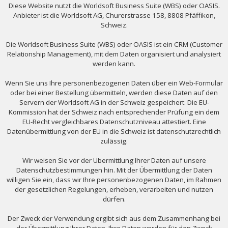
Diese Website nutzt die Worldsoft Business Suite (WBS) oder OASIS.
Anbieter ist die Worldsoft AG, Churerstrasse 158, 8808 Pfäffikon,
Schweiz.
Die Worldsoft Business Suite (WBS) oder OASIS ist ein CRM (Customer
Relationship Management), mit dem Daten organisiert und analysiert
werden kann.
Wenn Sie uns Ihre personenbezogenen Daten über ein Web-Formular
oder bei einer Bestellung übermitteln, werden diese Daten auf den
Servern der Worldsoft AG in der Schweiz gespeichert. Die EU-
Kommission hat der Schweiz nach entsprechender Prüfung ein dem
EU-Recht vergleichbares Datenschutzniveau attestiert. Eine
Datenübermittlung von der EU in die Schweiz ist datenschutzrechtlich
zulässig.
Wir weisen Sie vor der Übermittlung Ihrer Daten auf unsere
Datenschutzbestimmungen hin. Mit der Übermittlung der Daten
willigen Sie ein, dass wir Ihre personenbezogenen Daten, im Rahmen
der gesetzlichen Regelungen, erheben, verarbeiten und nutzen
dürfen.
Der Zweck der Verwendung ergibt sich aus dem Zusammenhang bei
der Übermittlung Ihrer Daten. Ihre Daten werden für den Zweck