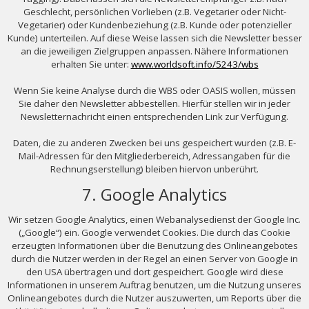
Geschlecht, persönlichen Vorlieben (z.B. Vegetarier oder Nicht-
Vegetarier) oder Kundenbeziehung (z.B. Kunde oder potenzieller
Kunde) unterteilen. Auf diese Weise lassen sich die Newsletter besser
an die jeweiligen Zielgruppen anpassen. Nähere Informationen
erhalten Sie unter:
www.worldsoft.info/5243/wbs
Wenn Sie keine Analyse durch die WBS oder OASIS wollen, müssen
Sie daher den Newsletter abbestellen. Hierfür stellen wir in jeder
Newsletternachricht einen entsprechenden Link zur Verfügung.
Daten, die zu anderen Zwecken bei uns gespeichert wurden (z.B. E-
Mail-Adressen für den Mitgliederbereich, Adressangaben für die
Rechnungserstellung) bleiben hiervon unberührt.
7. Google Analytics
Wir setzen Google Analytics, einen Webanalysedienst der Google Inc.
(„Google“) ein. Google verwendet Cookies. Die durch das Cookie
erzeugten Informationen über die Benutzung des Onlineangebotes
durch die Nutzer werden in der Regel an einen Server von Google in
den USA übertragen und dort gespeichert. Google wird diese
Informationen in unserem Auftrag benutzen, um die Nutzung unseres
Onlineangebotes durch die Nutzer auszuwerten, um Reports über die