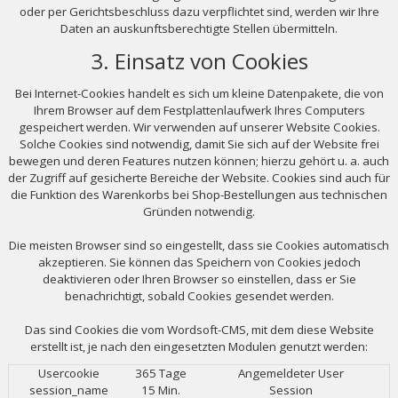
oder per Gerichtsbeschluss dazu verpflichtet sind, werden wir Ihre
Daten an auskunftsberechtigte Stellen übermitteln.
3. Einsatz von Cookies
Bei Internet-Cookies handelt es sich um kleine Datenpakete, die von
Ihrem Browser auf dem Festplattenlaufwerk Ihres Computers
gespeichert werden. Wir verwenden auf unserer Website Cookies.
Solche Cookies sind notwendig, damit Sie sich auf der Website frei
bewegen und deren Features nutzen können; hierzu gehört u. a. auch
der Zugriff auf gesicherte Bereiche der Website. Cookies sind auch für
die Funktion des Warenkorbs bei Shop-Bestellungen aus technischen
Gründen notwendig.
Die meisten Browser sind so eingestellt, dass sie Cookies automatisch
akzeptieren. Sie können das Speichern von Cookies jedoch
deaktivieren oder Ihren Browser so einstellen, dass er Sie
benachrichtigt, sobald Cookies gesendet werden.
Das sind Cookies die vom Wordsoft-CMS, mit dem diese Website
erstellt ist, je nach den eingesetzten Modulen genutzt werden:
Usercookie
365 Tage
Angemeldeter User
session_name
15 Min.
Session