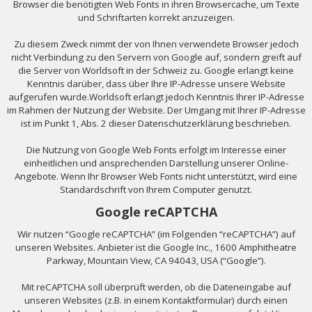
Browser die benötigten Web Fonts in ihren Browsercache, um Texte
und Schriftarten korrekt anzuzeigen.
Zu diesem Zweck nimmt der von Ihnen verwendete Browser jedoch
nicht Verbindung zu den Servern von Google auf, sondern greift auf
die Server von Worldsoft in der Schweiz zu. Google erlangt keine
Kenntnis darüber, dass über Ihre IP-Adresse unsere Website
aufgerufen wurde.Worldsoft erlangt jedoch Kenntnis Ihrer IP-Adresse
im Rahmen der Nutzung der Website. Der Umgang mit Ihrer IP-Adresse
ist im Punkt 1, Abs. 2 dieser Datenschutzerklärung beschrieben.
Die Nutzung von Google Web Fonts erfolgt im Interesse einer
einheitlichen und ansprechenden Darstellung unserer Online-
Angebote. Wenn Ihr Browser Web Fonts nicht unterstützt, wird eine
Standardschrift von Ihrem Computer genutzt.
Google reCAPTCHA
Wir nutzen “Google reCAPTCHA” (im Folgenden “reCAPTCHA”) auf
unseren Websites. Anbieter ist die Google Inc., 1600 Amphitheatre
Parkway, Mountain View, CA 94043, USA (“Google”).
Mit reCAPTCHA soll überprüft werden, ob die Dateneingabe auf
unseren Websites (z.B. in einem Kontaktformular) durch einen