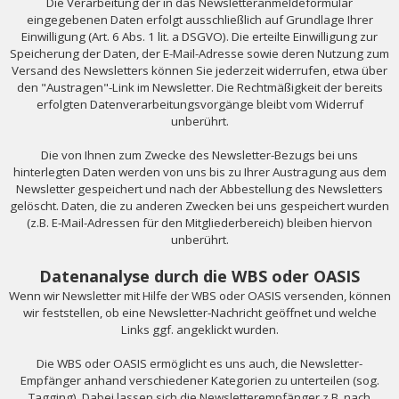
Die Verarbeitung der in das Newsletteranmeldeformular
eingegebenen Daten erfolgt ausschließlich auf Grundlage Ihrer
Einwilligung (Art. 6 Abs. 1 lit. a DSGVO). Die erteilte Einwilligung zur
Speicherung der Daten, der E-Mail-Adresse sowie deren Nutzung zum
Versand des Newsletters können Sie jederzeit widerrufen, etwa über
den "Austragen"-Link im Newsletter. Die Rechtmäßigkeit der bereits
erfolgten Datenverarbeitungsvorgänge bleibt vom Widerruf
unberührt.
Die von Ihnen zum Zwecke des Newsletter-Bezugs bei uns
hinterlegten Daten werden von uns bis zu Ihrer Austragung aus dem
Newsletter gespeichert und nach der Abbestellung des Newsletters
gelöscht. Daten, die zu anderen Zwecken bei uns gespeichert wurden
(z.B. E-Mail-Adressen für den Mitgliederbereich) bleiben hiervon
unberührt.
Datenanalyse durch die WBS oder OASIS
Wenn wir Newsletter mit Hilfe der WBS oder OASIS versenden, können
wir feststellen, ob eine Newsletter-Nachricht geöffnet und welche
Links ggf. angeklickt wurden.
Die WBS oder OASIS ermöglicht es uns auch, die Newsletter-
Empfänger anhand verschiedener Kategorien zu unterteilen (sog.
Tagging). Dabei lassen sich die Newsletterempfänger z.B. nach