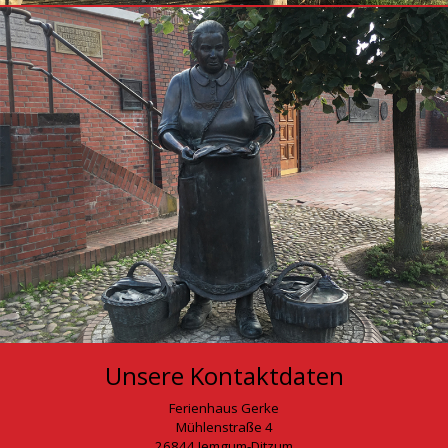
Unsere Kontaktdaten
Ferienhaus Gerke
Mühlenstraße 4
26844 Jemgum-Ditzum