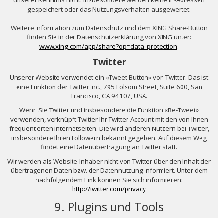
gespeichert oder das Nutzungsverhalten ausgewertet.
Weitere Information zum Datenschutz und dem XING Share-Button
finden Sie in der Datenschutzerklärung von XING unter:
www.xing.com/app/share?op=data_protection
.
Twitter
Unserer Website verwendet ein «Tweet-Button» von Twitter. Das ist
eine Funktion der Twitter Inc., 795 Folsom Street, Suite 600, San
Francisco, CA 94107, USA.
Wenn Sie Twitter und insbesondere die Funktion «Re-Tweet»
verwenden, verknüpft Twitter Ihr Twitter-Account mit den von Ihnen
frequentierten Internetseiten. Die wird anderen Nutzern bei Twitter,
insbesondere Ihren Followern bekannt gegeben. Auf diesem Weg
findet eine Datenübertragung an Twitter statt.
Wir werden als Website-Inhaber nicht von Twitter über den Inhalt der
übertragenen Daten bzw. der Datennutzung informiert. Unter dem
nachfolgendem Link können Sie sich informieren:
http://twitter.com/privacy
9. Plugins und Tools