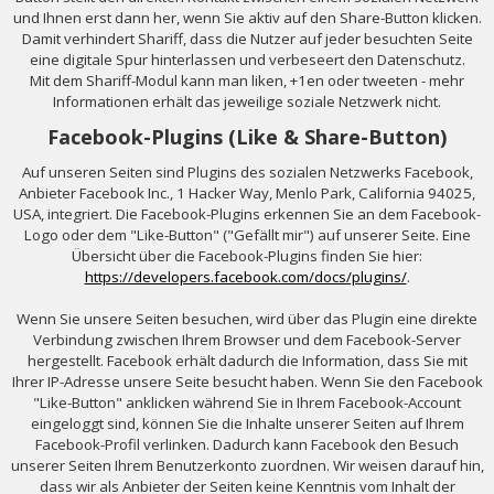
und Ihnen erst dann her, wenn Sie aktiv auf den Share-Button klicken.
Damit verhindert Shariff, dass die Nutzer auf jeder besuchten Seite
eine digitale Spur hinterlassen und verbeseert den Datenschutz.
Mit dem Shariff-Modul kann man liken, +1en oder tweeten - mehr
Informationen erhält das jeweilige soziale Netzwerk nicht.
Facebook-Plugins (Like & Share-Button)
Auf unseren Seiten sind Plugins des sozialen Netzwerks Facebook,
Anbieter Facebook Inc., 1 Hacker Way, Menlo Park, California 94025,
USA, integriert. Die Facebook-Plugins erkennen Sie an dem Facebook-
Logo oder dem "Like-Button" ("Gefällt mir") auf unserer Seite. Eine
Übersicht über die Facebook-Plugins finden Sie hier:
https://developers.facebook.com/docs/plugins/
.
Wenn Sie unsere Seiten besuchen, wird über das Plugin eine direkte
Verbindung zwischen Ihrem Browser und dem Facebook-Server
hergestellt. Facebook erhält dadurch die Information, dass Sie mit
Ihrer IP-Adresse unsere Seite besucht haben. Wenn Sie den Facebook
"Like-Button" anklicken während Sie in Ihrem Facebook-Account
eingeloggt sind, können Sie die Inhalte unserer Seiten auf Ihrem
Facebook-Profil verlinken. Dadurch kann Facebook den Besuch
unserer Seiten Ihrem Benutzerkonto zuordnen. Wir weisen darauf hin,
dass wir als Anbieter der Seiten keine Kenntnis vom Inhalt der