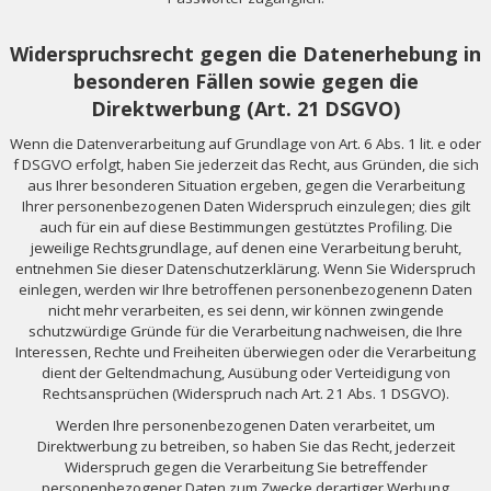
Widerspruchsrecht gegen die Datenerhebung in
besonderen Fällen sowie gegen die
Direktwerbung (Art. 21 DSGVO)
Wenn die Datenverarbeitung auf Grundlage von Art. 6 Abs. 1 lit. e oder
f DSGVO erfolgt, haben Sie jederzeit das Recht, aus Gründen, die sich
aus Ihrer besonderen Situation ergeben, gegen die Verarbeitung
Ihrer personenbezogenen Daten Widerspruch einzulegen; dies gilt
auch für ein auf diese Bestimmungen gestütztes Profiling. Die
jeweilige Rechtsgrundlage, auf denen eine Verarbeitung beruht,
entnehmen Sie dieser Datenschutzerklärung. Wenn Sie Widerspruch
einlegen, werden wir Ihre betroffenen personenbezogenenn Daten
nicht mehr verarbeiten, es sei denn, wir können zwingende
schutzwürdige Gründe für die Verarbeitung nachweisen, die Ihre
Interessen, Rechte und Freiheiten überwiegen oder die Verarbeitung
dient der Geltendmachung, Ausübung oder Verteidigung von
Rechtsansprüchen (Widerspruch nach Art. 21 Abs. 1 DSGVO).
Werden Ihre personenbezogenen Daten verarbeitet, um
Direktwerbung zu betreiben, so haben Sie das Recht, jederzeit
Widerspruch gegen die Verarbeitung Sie betreffender
personenbezogener Daten zum Zwecke derartiger Werbung