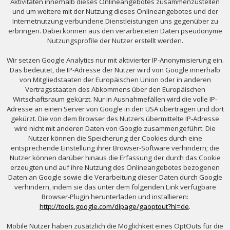
Aktivitäten innerhalb dieses Onlineangebotes zusammenzustellen
und um weitere mit der Nutzung dieses Onlineangebotes und der
Internetnutzung verbundene Dienstleistungen uns gegenüber zu
erbringen. Dabei können aus den verarbeiteten Daten pseudonyme
Nutzungsprofile der Nutzer erstellt werden.
Wir setzen Google Analytics nur mit aktivierter IP-Anonymisierung ein.
Das bedeutet, die IP-Adresse der Nutzer wird von Google innerhalb
von Mitgliedstaaten der Europäischen Union oder in anderen
Vertragsstaaten des Abkommens über den Europäischen
Wirtschaftsraum gekürzt. Nur in Ausnahmefällen wird die volle IP-
Adresse an einen Server von Google in den USA übertragen und dort
gekürzt. Die von dem Browser des Nutzers übermittelte IP-Adresse
wird nicht mit anderen Daten von Google zusammengeführt. Die
Nutzer können die Speicherung der Cookies durch eine
entsprechende Einstellung ihrer Browser-Software verhindern; die
Nutzer können darüber hinaus die Erfassung der durch das Cookie
erzeugten und auf ihre Nutzung des Onlineangebotes bezogenen
Daten an Google sowie die Verarbeitung dieser Daten durch Google
verhindern, indem sie das unter dem folgenden Link verfügbare
Browser-Plugin herunterladen und installieren:
http://tools.google.com/dlpage/gaoptout?hl=de
.
Mobile Nutzer haben zusätzlich die Möglichkeit eines OptOuts für die