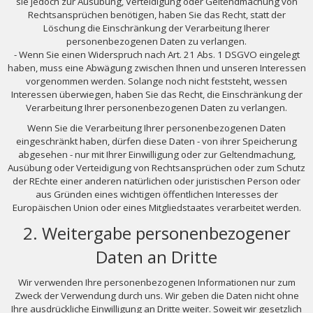
sie jedoch zur Ausübung, Verteidigung oder Geltendmachung von
Rechtsansprüchen benötigen, haben Sie das Recht, statt der
Löschung die Einschränkung der Verarbeitung Iherer
personenbezogenen Daten zu verlangen.
- Wenn Sie einen Widerspruch nach Art. 21 Abs. 1 DSGVO eingelegt
haben, muss eine Abwägung zwischen Ihnen und unseren Interessen
vorgenommen werden. Solange noch nicht feststeht, wessen
Interessen überwiegen, haben Sie das Recht, die Einschränkung der
Verarbeitung Ihrer personenbezogenen Daten zu verlangen.
Wenn Sie die Verarbeitung Ihrer personenbezogenen Daten
eingeschränkt haben, dürfen diese Daten - von ihrer Speicherung
abgesehen - nur mit Ihrer Einwilligung oder zur Geltendmachung,
Ausübung oder Verteidigung von Rechtsansprüchen oder zum Schutz
der REchte einer anderen natürlichen oder juristischen Person oder
aus Gründen eines wichtigen öffentlichen Interesses der
Europäischen Union oder eines Mitgliedstaates verarbeitet werden.
2. Weitergabe personenbezogener
Daten an Dritte
Wir verwenden Ihre personenbezogenen Informationen nur zum
Zweck der Verwendung durch uns. Wir geben die Daten nicht ohne
Ihre ausdrückliche Einwilligung an Dritte weiter. Soweit wir gesetzlich