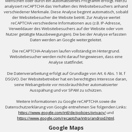
Menschen oder durch ein automatisiertes Programm erfolgt. Hierzu
analysiert reCAPTCHA das Verhalten des Websitebesuchers anhand
verschiedener Merkmale. Diese Analyse beginnt automatisch, sobald
der Websitebesucher die Website betritt. Zur Analyse wertet
reCAPTCHA verschiedene Informationen aus (z.B. IP-Adresse,
Verweildauer des Websitebesuchers auf der Website oder vom
Nutzer getätigte Mausbewegungen). Die bei der Analyse erfassten
Daten werden an Google weitergeleitet.
Die reCAPTCHA-Analysen laufen vollständig im Hintergrund.
Websitebesucher werden nicht darauf hingewiesen, dass eine
Analyse stattfindet.
Die Datenverarbeitung erfolgt auf Grundlage von Art. 6 Abs. 1 lit. f
DSGVO. Der Websitebetreiber hat ein berechtigtes Interesse daran,
seine Webangebote vor missbräuchlicher automatisierter
Ausspähung und vor SPAM zu schützen.
Weitere Informationen zu Google reCAPTCHA sowie die
Datenschutzerklärung von Google entnehmen Sie folgenden Links:
https://www.google.com/intl/de/policies/privacy/
und
https://www.google.com/recaptcha/intro/android.html
.
Google Maps