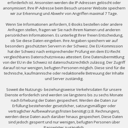
erforderlich ist. Ansonsten werden die IP-Adressen gelöscht oder
anonymisiert. Ihre IP-Adresse beim Besuch unserer Website speichern
wir zur Erkennung und Abwehr von Angriffen maximal 7 Tage.
Wenn Sie Informationen anfordern, E-Books bestellen oder andere
Anfragen stellen, fragen wir Sie nach Ihrem Namen und anderen
persönlichen Informationen. Es unterliegt Ihrer freien Entscheidung,
ob Sie diese Daten eingeben. Ihre Angaben speichern wir auf
besonders geschützten Servern in der Schweiz. Die EU-Kommission
hat der Schweiz nach entsprechender Prüfung ein dem EU-Recht
vergleichbares Datenschutzniveau attestiert. Eine Datenübermittlung
von der EU in die Schweiz ist datenschutzrechtlich zulässig. Der Zugriff
darauf ist nur wenigen, befugten Personen möglich. Diese sind für die
technische, kaufmännische oder redaktionelle Betreuung der Inhalte
und Server zuständig.
Soweit die Nutzungs- beziehungsweise Verkehrsdaten für unsere
Dienste erforderlich sind werden sie längstens bis zu sechs Monate
nach Erhebung der Daten gespeichert. Werden die Daten zur
Erfüllung bestehender gesetzlicher, satzungsmäßiger oder
vertraglicher Aufbewahrungsfristen benötigt (z.B. Rechnungen),
werden diese Daten auch darüber hinaus gespeichert. Diese Daten
sind jedoch gesperrt und nur wenigen, befugten Personen über
Passwörter zugänglich.